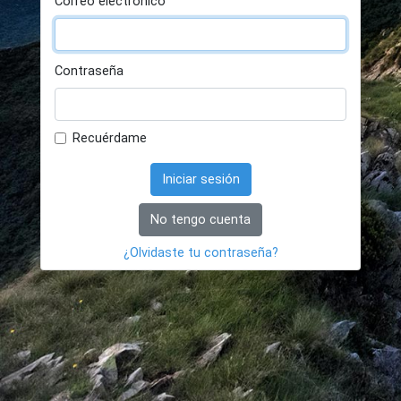
Correo electrónico
Contraseña
Recuérdame
Iniciar sesión
No tengo cuenta
¿Olvidaste tu contraseña?