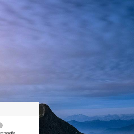
ntraseña