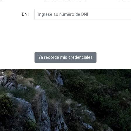
DNI
Ya recordé mis credenciales