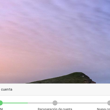
 cuenta
NI
Recuperación de cuenta
Nueva co